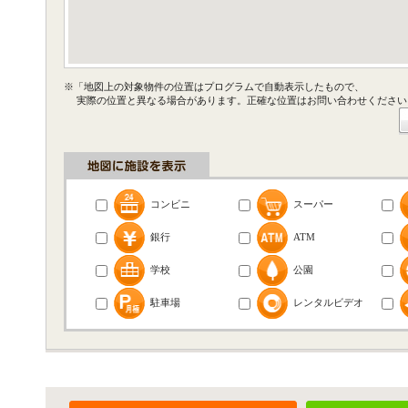
※「地図上の対象物件の位置はプログラムで自動表示したもので、
実際の位置と異なる場合があります。正確な位置はお問い合わせください
コンビニ
スーパー
銀行
ATM
学校
公園
駐車場
レンタルビデオ