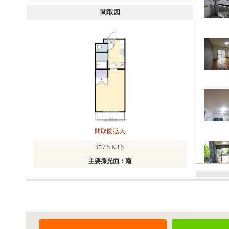
間取図
間取図拡大
洋7.5 K3.5
主要採光面：南