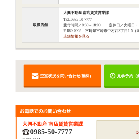
大興不動産 南店賃貸営業課
TEL:0985-50-7777
取扱店舗
受付時間／9:30～18:00 定休日／火曜日
〒880-0905 宮崎県宮崎市中村西3丁目1-
店舗情報を見る
空室状況を問い合わせ(無料)
見学予約（
大興不動産 南店賃貸営業課
0985-50-7777
シ