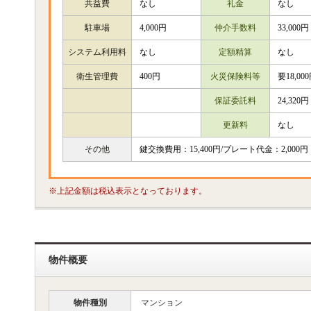
共益費
なし
礼金
なし
駐車場
4,000円
仲介手数料
33,000円
システム利用料
なし
定額精算
なし
衛生管理費
400円
火災保険料等
要18,00
保証委託料
24,320円
更新料
なし
その他
鍵交換費用：15,400円/プレート代金：2,000円
※上記金額は税込表示となっております。
物件概要
物件種別
マンション