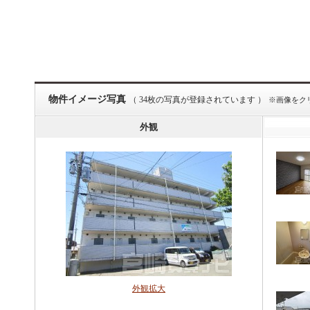
物件イメージ写真
（ 34枚の写真が登録されています ）
※画像をク
外観
外観拡大