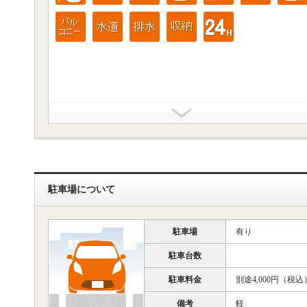
駐車場について
駐車場
有り
駐車台数
駐車料金
別途4,000円（税込
備考
軽