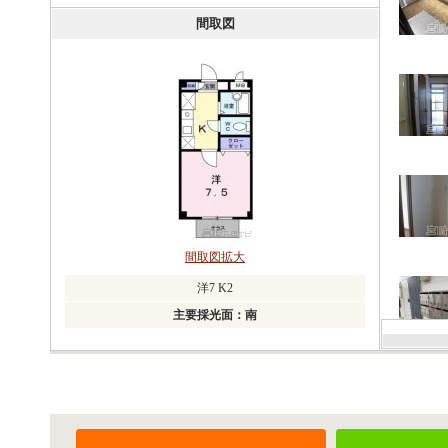
間取図
間取図拡大
洋7 K2
主要採光面：南