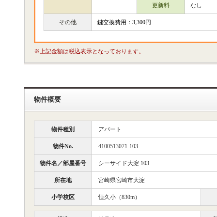
更新料
なし
その他
鍵交換費用：3,300円
※上記金額は税込表示となっております。
物件概要
物件種別
アパート
物件No.
4100513071-103
物件名／部屋番号
シーサイド大淀 103
所在地
宮崎県宮崎市大淀
小学校区
恒久小（830m）