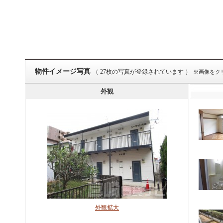
物件イメージ写真
（ 27枚の写真が登録されています ）
※画像をク
外観
外観拡大