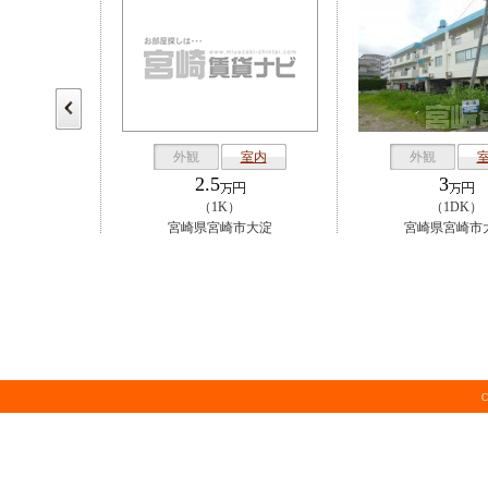
室内
外観
室内
外観
2.5
3
K）
（1K）
（1DK）
市大淀
宮崎県宮崎市大淀
宮崎県宮崎市
C