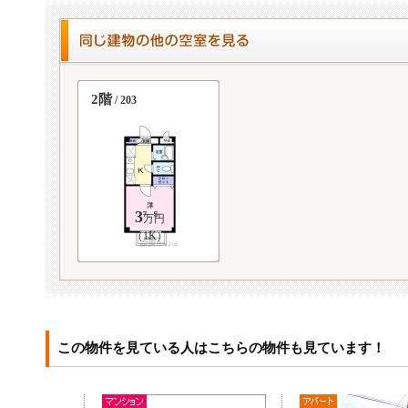
2階
/ 203
3
万円
（1K）
この物件を見ている人はこちらの物件も見ています！