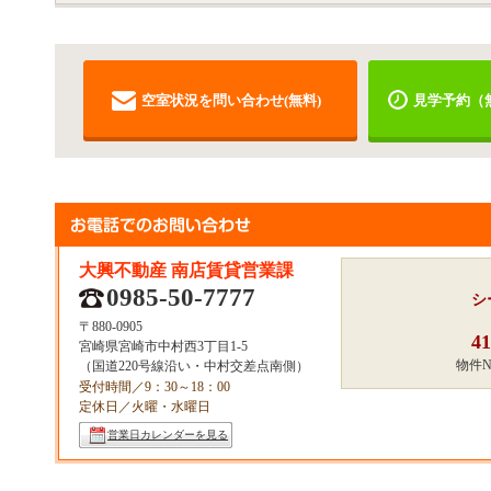
空室状況を問い合わせ(無料)
見学予約（
大興不動産 南店賃貸営業課
0985-50-7777
シ
〒880-0905
41
宮崎県宮崎市中村西3丁目1‐5
物件
（国道220号線沿い・中村交差点南側）
受付時間／9：30～18：00
定休日／火曜・水曜日
営業日カレンダーを見る