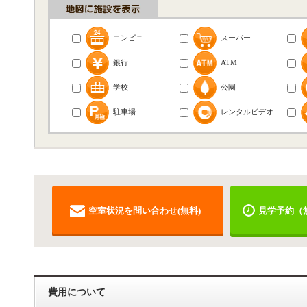
コンビニ
スーパー
銀行
ATM
学校
公園
駐車場
レンタルビデオ
空室状況を問い合わせ(無料)
見学予約（
費用について