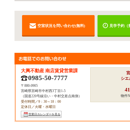
空室状況を問い合わせ(無料)
見学予約（
大興不動産 南店賃貸営業課
0985-50-7777
シエ
〒880-0905
41
宮崎県宮崎市中村西3丁目1‐5
物件
（国道220号線沿い・中村交差点南側）
受付時間／9：30～18：00
定休日／火曜・水曜日
営業日カレンダーを見る