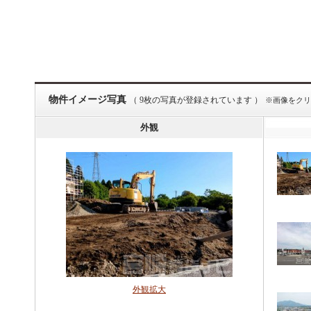
物件イメージ写真
（ 9枚の写真が登録されています ）
※画像をクリ
外観
外観拡大