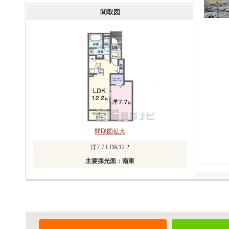
間取図
間取図拡大
洋7.7 LDK12.2
主要採光面：南東