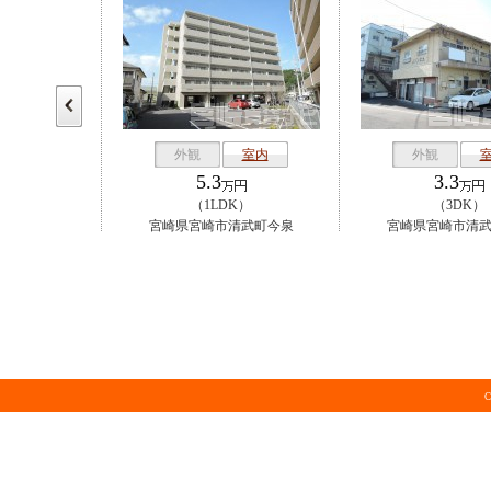
室内
外観
室内
外観
5.3
3.3
）
（1LDK）
（3DK）
清武町今泉
宮崎県宮崎市清武町今泉
宮崎県宮崎市清
C