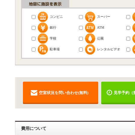
コンビニ
スーパー
銀行
ATM
学校
公園
駐車場
レンタルビデオ
空室状況を問い合わせ(無料)
見学予約（
費用について