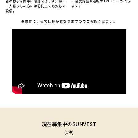
者の様子を簡単に確認できます。特に
に温度調整や運転の ON・OFF ができ
一人暮らしの方には防犯上でも安心の
ます。
設備。
※物件によって仕様が異なりますのでご確認ください。
現在募集中のSUNVEST
(1件)